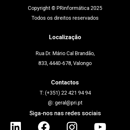
Copyright © PRinformática 2025
Todos os direitos reservados
Localização
Rua Dr. Mário Cal Brandão,
833, 4440-678, Valongo
Contactos
T:
(+351) 22 421 94 94
@:
geral@pri.pt
Siga-nos nas redes sociais