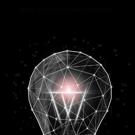
Entre na era das fábricas inteligentes!