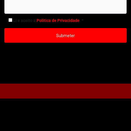
Li e aceito a
Política de Privacidade
. *