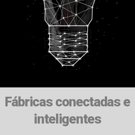
Fábricas conectadas e
inteligentes