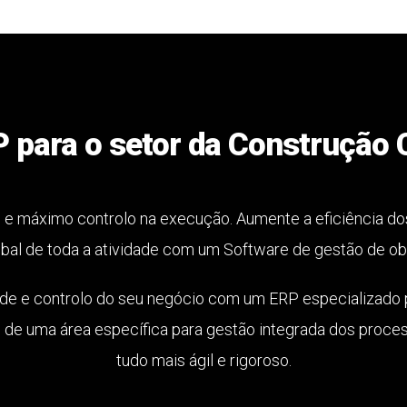
 para o setor da Construção C
 e máximo controlo na execução. Aumente a eficiência d
obal de toda a atividade com um Software de gestão de ob
ade e controlo do seu negócio com um ERP especializado p
de uma área específica para gestão integrada dos proce
tudo mais ágil e rigoroso.