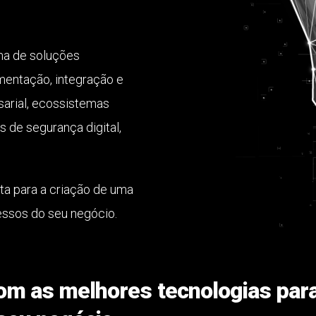
a de soluções
mentação, integração e
arial, ecossistemas
 de segurança digital,
ta para a criação de uma
essos do seu negócio.
m as melhores tecnologias para