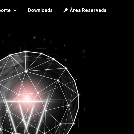
porte
Downloads
Área Reservada