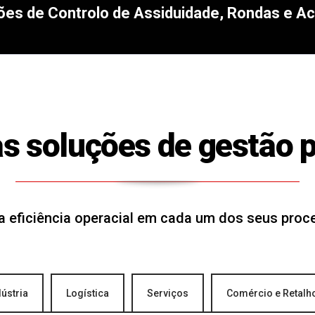
ões de Controlo de Assiduidade, Rondas e A
s soluções de gestão p
 eficiência operacial em cada um dos seus pro
dústria
Logística
Serviços
Comércio e Retalh