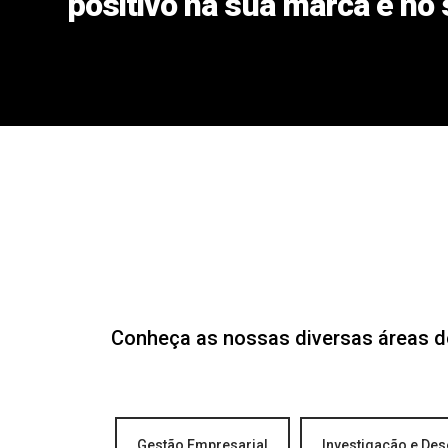
positivo na sua marca e no 
Conheça as nossas diversas áreas d
Gestão Empresarial
Investigação e De