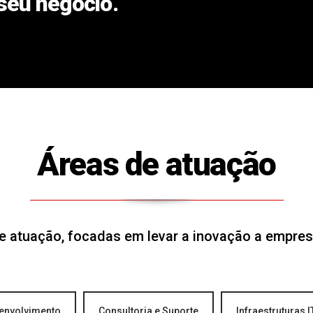
seu negócio.
Áreas de atuação
e atuação, focadas em levar a inovação a empres
senvolvimento
Consultoria e Suporte
Infraestruturas I