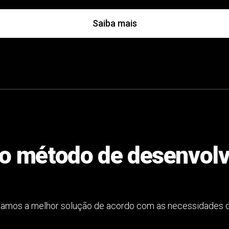
Saiba mais
o método de desenvol
mos a melhor solução de acordo com as necessidades do