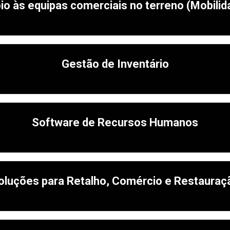
io às equipas comerciais no terreno (Mobilid
Gestão de Inventário
Software de Recursos Humanos
oluções para Retalho, Comércio e Restauraç