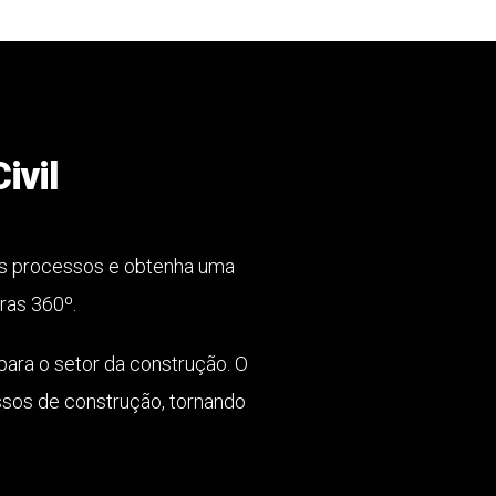
ivil
os processos e obtenha uma
ras 360º.
ara o setor da construção. O
ssos de construção, tornando