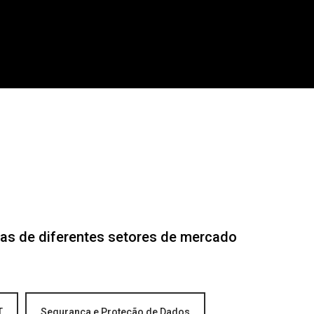
as de diferentes setores de mercado
T
Segurança e Proteção de Dados