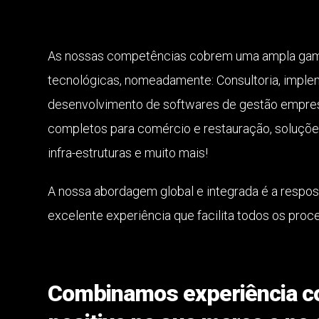
As nossas competências cobrem uma ampla gam
tecnológicas, nomeadamente: Consultoria, imple
desenvolvimento de softwares de gestão empres
completos para comércio e restauração, soluções
infra-estruturas e muito mais!
A nossa abordagem global e integrada é a respos
excelente experiência que facilita todos os proc
Combinamos experiência co