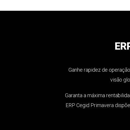
ERP
Ganhe rapidez de operação
visão gl
Garanta a máxima rentabilid
ERP Cegid Primavera dispõe 