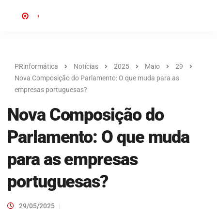
PRinformática
Notícias
2025
Maio
29
Nova Composição do Parlamento: O que muda para as
empresas portuguesas?
Nova Composição do
Parlamento: O que muda
para as empresas
portuguesas?
29/05/2025