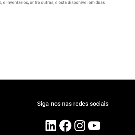
s, e inventários, entre outras, e está disponível em duas
Siga-nos nas redes sociais
LinkedIn
Facebook
Instagram
YouTube