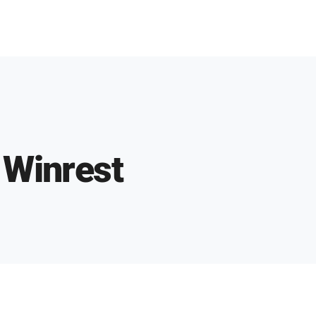
Soluções
Sobre nós
S
Winrest