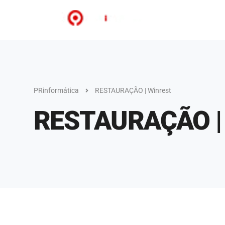
PRinformática
RESTAURAÇÃO | Winrest
RESTAURAÇÃO | 